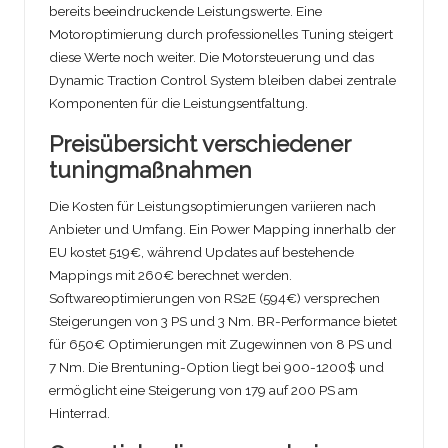
bereits beeindruckende Leistungswerte. Eine
Motoroptimierung durch professionelles Tuning steigert
diese Werte noch weiter. Die Motorsteuerung und das
Dynamic Traction Control System bleiben dabei zentrale
Komponenten für die Leistungsentfaltung.
Preisübersicht verschiedener
tuningmaßnahmen
Die Kosten für Leistungsoptimierungen variieren nach
Anbieter und Umfang. Ein Power Mapping innerhalb der
EU kostet 519€, während Updates auf bestehende
Mappings mit 260€ berechnet werden.
Softwareoptimierungen von RS2E (594€) versprechen
Steigerungen von 3 PS und 3 Nm. BR-Performance bietet
für 650€ Optimierungen mit Zugewinnen von 8 PS und
7 Nm. Die Brentuning-Option liegt bei 900-1200$ und
ermöglicht eine Steigerung von 179 auf 200 PS am
Hinterrad.