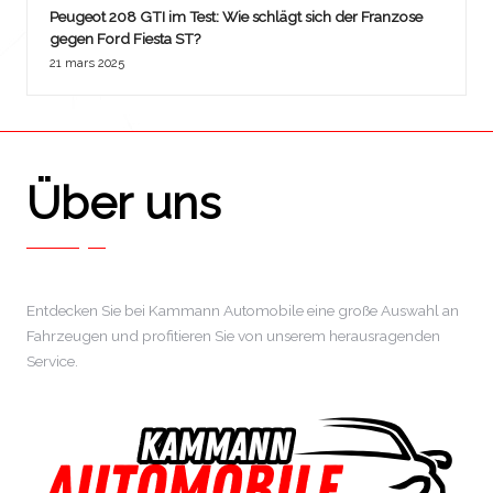
Peugeot 208 GTI im Test: Wie schlägt sich der Franzose
gegen Ford Fiesta ST?
21 mars 2025
Über uns
Entdecken Sie bei Kammann Automobile eine große Auswahl an
Fahrzeugen und profitieren Sie von unserem herausragenden
Service.