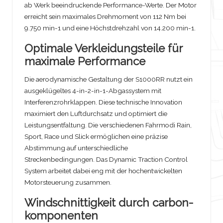
ab Werk beeindruckende Performance-Werte. Der Motor
erreicht sein maximales Drehmoment von 112 Nm bei
9.750 min-1 und eine Höchstdrehzahl von 14.200 min-1.
Optimale Verkleidungsteile für
maximale Performance
Die aerodynamische Gestaltung der S1000RR nutzt ein
ausgeklügeltes 4-in-2-in-1-Abgassystem mit
Interferenzrohrklappen. Diese technische Innovation
maximiert den Luftdurchsatz und optimiert die
Leistungsentfaltung. Die verschiedenen Fahrmodi Rain,
Sport, Race und Slick ermöglichen eine präzise
Abstimmung auf unterschiedliche
Streckenbedingungen. Das Dynamic Traction Control
System arbeitet dabei eng mit der hochentwickelten
Motorsteuerung zusammen.
Windschnittigkeit durch carbon-
komponenten