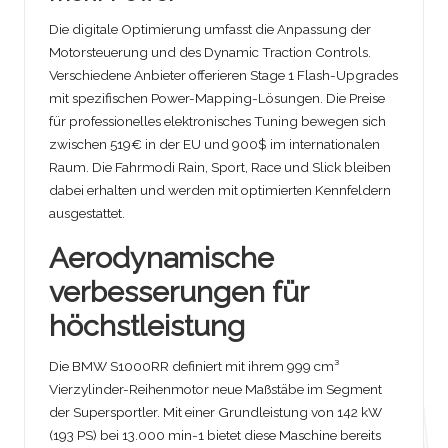
Die digitale Optimierung umfasst die Anpassung der
Motorsteuerung und des Dynamic Traction Controls.
Verschiedene Anbieter offerieren Stage 1 Flash-Upgrades
mit spezifischen Power-Mapping-Lösungen. Die Preise
für professionelles elektronisches Tuning bewegen sich
zwischen 519€ in der EU und 900$ im internationalen
Raum. Die Fahrmodi Rain, Sport, Race und Slick bleiben
dabei erhalten und werden mit optimierten Kennfeldern
ausgestattet.
Aerodynamische
verbesserungen für
höchstleistung
Die BMW S1000RR definiert mit ihrem 999 cm³
Vierzylinder-Reihenmotor neue Maßstäbe im Segment
der Supersportler. Mit einer Grundleistung von 142 kW
(193 PS) bei 13.000 min-1 bietet diese Maschine bereits