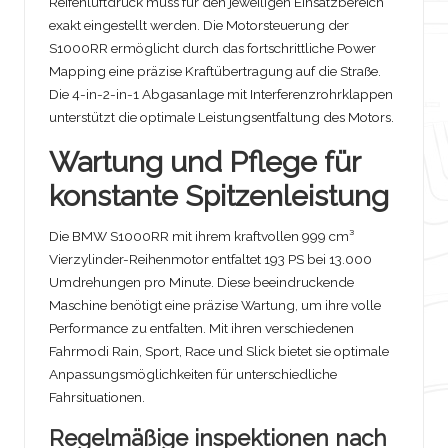
Reifenluftdruck muss für den jeweiligen Einsatzbereich
exakt eingestellt werden. Die Motorsteuerung der
S1000RR ermöglicht durch das fortschrittliche Power
Mapping eine präzise Kraftübertragung auf die Straße.
Die 4-in-2-in-1 Abgasanlage mit Interferenzrohrklappen
unterstützt die optimale Leistungsentfaltung des Motors.
Wartung und Pflege für
konstante Spitzenleistung
Die BMW S1000RR mit ihrem kraftvollen 999 cm³
Vierzylinder-Reihenmotor entfaltet 193 PS bei 13.000
Umdrehungen pro Minute. Diese beeindruckende
Maschine benötigt eine präzise Wartung, um ihre volle
Performance zu entfalten. Mit ihren verschiedenen
Fahrmodi Rain, Sport, Race und Slick bietet sie optimale
Anpassungsmöglichkeiten für unterschiedliche
Fahrsituationen.
Regelmäßige inspektionen nach