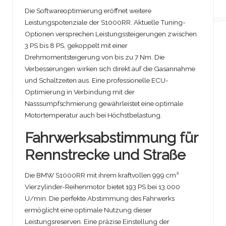
Die Softwareoptimierung eröffnet weitere
Leistungspotenziale der S1000RR. Aktuelle Tuning-
Optionen versprechen Leistungssteigerungen zwischen
3 PS bis 8 PS, gekoppelt mit einer
Drehmomentsteigerung von bis zu 7 Nm. Die
Verbesserungen wirken sich direkt auf die Gasannahme
und Schaltzeiten aus. Eine professionelle ECU-
Optimierung in Verbindung mit der
Nasssumpfschmierung gewährleistet eine optimale
Motortemperatur auch bei Höchstbelastung.
Fahrwerksabstimmung für
Rennstrecke und Straße
Die BMW S1000RR mit ihrem kraftvollen 999 cm³
Vierzylinder-Reihenmotor bietet 193 PS bei 13.000
U/min. Die perfekte Abstimmung des Fahrwerks
ermöglicht eine optimale Nutzung dieser
Leistungsreserven. Eine präzise Einstellung der