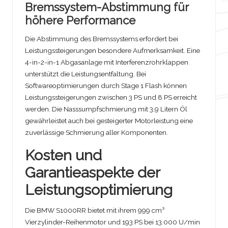
Bremssystem-Abstimmung für
höhere Performance
Die Abstimmung des Bremssystems erfordert bei
Leistungssteigerungen besondere Aufmerksamkeit. Eine
4-in-2-in-1 Abgasanlage mit Interferenzrohrklappen
unterstützt die Leistungsentfaltung. Bei
Softwareoptimierungen durch Stage 1 Flash können
Leistungssteigerungen zwischen 3 PS und 8 PS erreicht
werden. Die Nasssumpfschmierung mit 3,9 Litern Öl
gewährleistet auch bei gesteigerter Motorleistung eine
zuverlässige Schmierung aller Komponenten.
Kosten und
Garantieaspekte der
Leistungsoptimierung
Die BMW S1000RR bietet mit ihrem 999 cm³
Vierzylinder-Reihenmotor und 193 PS bei 13.000 U/min