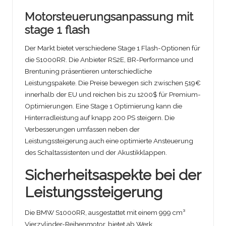
Motorsteuerungsanpassung mit
stage 1 flash
Der Markt bietet verschiedene Stage 1 Flash-Optionen für
die S1000RR. Die Anbieter RS2E, BR-Performance und
Brentuning präsentieren unterschiedliche
Leistungspakete. Die Preise bewegen sich zwischen 519€
innerhalb der EU und reichen bis zu 1200$ für Premium-
Optimierungen. Eine Stage 1 Optimierung kann die
Hinterradleistung auf knapp 200 PS steigern. Die
Verbesserungen umfassen neben der
Leistungssteigerung auch eine optimierte Ansteuerung
des Schaltassistenten und der Akustikklappen.
Sicherheitsaspekte bei der
Leistungssteigerung
Die BMW S1000RR, ausgestattet mit einem 999 cm³
Vierzylinder-Reihenmotor, bietet ab Werk