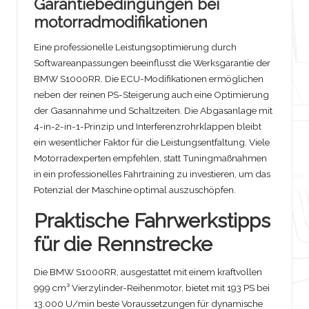
Garantiebedingungen bei
motorradmodifikationen
Eine professionelle Leistungsoptimierung durch
Softwareanpassungen beeinflusst die Werksgarantie der
BMW S1000RR. Die ECU-Modifikationen ermöglichen
neben der reinen PS-Steigerung auch eine Optimierung
der Gasannahme und Schaltzeiten. Die Abgasanlage mit
4-in-2-in-1-Prinzip und Interferenzrohrklappen bleibt
ein wesentlicher Faktor für die Leistungsentfaltung. Viele
Motorradexperten empfehlen, statt Tuningmaßnahmen
in ein professionelles Fahrtraining zu investieren, um das
Potenzial der Maschine optimal auszuschöpfen.
Praktische Fahrwerkstipps
für die Rennstrecke
Die BMW S1000RR, ausgestattet mit einem kraftvollen
999 cm³ Vierzylinder-Reihenmotor, bietet mit 193 PS bei
13.000 U/min beste Voraussetzungen für dynamische