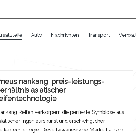
rsatzteile
Auto
Nachrichten
Transport
Verwal
neus nankang: preis-leistungs-
erhältnis asiatischer
eifentechnologie
ankang Reifen verkörpern die perfekte Symbiose aus
siatischer Ingenieurskunst und erschwinglicher
eifentechnologie. Diese taiwanesische Marke hat sich